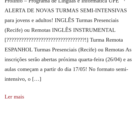
Prolinfo – Programa de Línguas e Informática UPE ·
ALERTA DE NOVAS TURMAS SEMI-INTENSIVAS
para jovens e adultos! INGLÊS Turmas Presenciais
(Recife) ou Remotas INGLÊS INSTRUMENTAL
[????????????????????????????????!] Turma Remota
ESPANHOL Turmas Presenciais (Recife) ou Remotas As
inscrições serão abertas próxima quarta-feira (26/04) e as
aulas começam a partir do dia 17/05! No formato semi-
intensivo, o […]
Ler mais