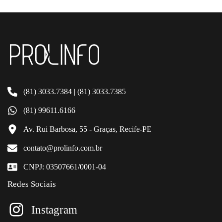
(81) 3033.7384 | (81) 3033.7385
(81) 99611.6166
Av. Rui Barbosa, 55 - Graças, Recife-PE
contato@prolinfo.com.br
CNPJ: 03507661/0001-04
Redes Sociais
Instagram