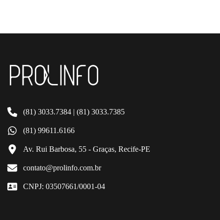
(81) 3033.7384 | (81) 3033.7385
(81) 99611.6166
Av. Rui Barbosa, 55 - Graças, Recife-PE
contato@prolinfo.com.br
CNPJ: 03507661/0001-04