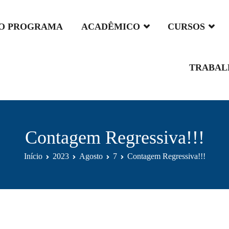
O PROGRAMA
ACADÊMICO
CURSOS
da UPE
TRABAL
Contagem Regressiva!!!
Início
2023
Agosto
7
Contagem Regressiva!!!