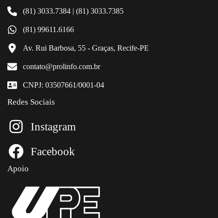
(81) 3033.7384 | (81) 3033.7385
(81) 99611.6166
Av. Rui Barbosa, 55 - Graças, Recife-PE
contato@prolinfo.com.br
CNPJ: 03507661/0001-04
Redes Sociais
Instagram
Facebook
Apoio