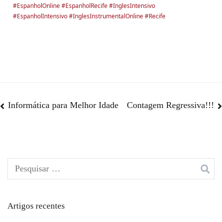
#EspanholOnline
#EspanholRecife
#InglesIntensivo
#EspanholIntensivo
#InglesInstrumentalOnline
#Recife
Informática para Melhor Idade
Contagem Regressiva!!!
Artigos recentes