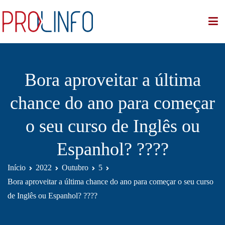
PROLINFO/UPE
Programa de Línguas e Informática da UPE
Bora aproveitar a última
chance do ano para começar
o seu curso de Inglês ou
Espanhol? ????
Início
2022
Outubro
5
Bora aproveitar a última chance do ano para começar o seu curso
de Inglês ou Espanhol? ????