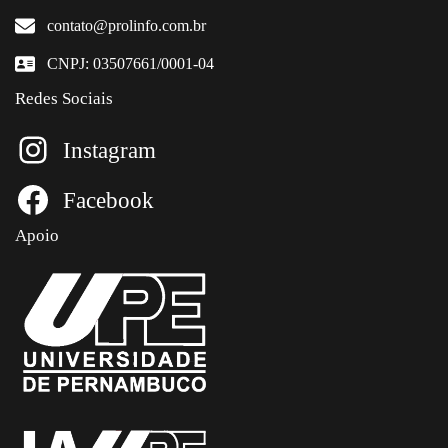
contato@prolinfo.com.br
CNPJ: 03507661/0001-04
Redes Sociais
Instagram
Facebook
Apoio