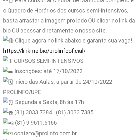
Para consultar o Edital de Matrícula completo e
o Quadro de Horários dos cursos semi-intensivos,
basta arrastar a imagem pro lado OU clicar no link da
bio OU acessar diretamente o nosso site.
Clique agora no link abaixo e garanta sua vaga!
https://linkme.bio/prolinfooficial/
CURSOS SEMI-INTENSIVOS
Inscrições: até 17/10/2022
Início das Aulas: a partir de 24/10/2022
PROLINFO/UPE
Segunda a Sexta, 8h às 17h
(81) 3033.7384 | (81) 3033.7385
(81) 9.9611.6166
contato@prolinfo.com.br